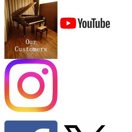
♪
2025.02.05
ペトロフP118P1ウォルナット艶消モデル、入荷しました♪
2025.01.17
ペトロフP194Storm黒色艶出モデル、入荷しました♪
2025.01.17
【ご注文品】ペトロフP159Bora黒色艶出モデル、入荷しました♪
2025.01.08
ペトロフP159Bora黒色艶出モデル、ご注文をいただきました♪
2024.12.28
ペトロフP118P1ウォルナット艶出モデル、ご注文をいただきまし
た♪
2024.11.16
お客様のペトロフご紹介/【お客様の声】更新♪