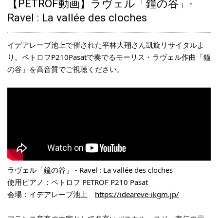
【PETROF動画】ラヴェル「鐘の谷」-
【ご注文品】ペトロフP131M1ウォルナット艶出モデル、入荷しま
Ravel : La vallée des cloches
した♪
2023.01.21
イデアレーブ池上で催された平林大翔さん凱旋リサイタルよ
ペトロフ社CEOがピアノプレップに来訪されました♪
り。ペトロフP210Pasatで奏でるモーリス・ラヴェル作曲「鐘
の谷」を高音質でご視聴ください。
2023.01.14
ペトロフP118P1黒色艶出モデル、ご注文をいただきました♪
2022.12.22
ペトロフP118C1ウォルナット艶出モデル、ご注文をいただきまし
た♪
2022.12.08
ペトロフP118C1ウォルナット艶出モデル、入荷しました♪
ラヴェル「鐘の谷」 - Ravel : La vallée des cloches
2022.12.06
使用ピアノ：ペトロフ PETROF P210 Pasat
ペトロフピアノ【お客様の声】 更新♪
会場：イデアレーブ池上
https://ideareve-ikgm.jp/
2022.12.04