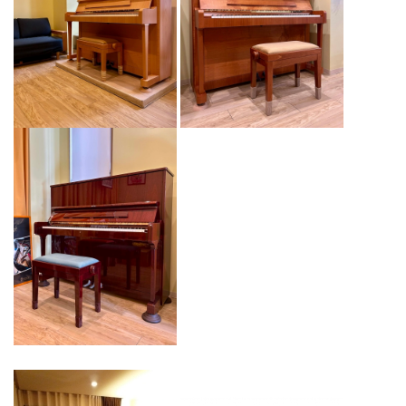
ペトロフP173Breeze Klasicウォルナット艶出モデル、ご注文をい
ただきました♪
2025.07.12
ペトロフP125F1チェリー艶消モデル、ご注文をいただきました♪
2025.05.25
ペトロフP159Bora Demichippendaleマホガニー艶出モデル、ご注
文をいただきました♪
2025.04.09
ペトロフP118P1マホガニー艶出Usedモデル、ご注文をいただき
ました♪
2025.02.11
ペトロフP118P1ウォルナット艶消モデル、ご注文をいただきまし
た♪
2025.02.06
ペトロフP118P1マホガニー艶出モデル、ご注文をいただきました