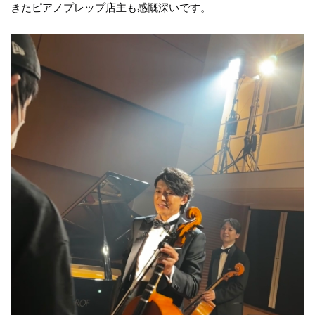
きたピアノプレップ店主も感慨深いです。
ェコ共和国5都市を探訪！
2024.04.18
ペトロフP125F1チェリー艶消モデル、入荷しました♪
2024.03.28
ペトロフP118D1ウォルナット艶出モデル、ご注文をいただきまし
た♪
2024.03.07
ペトロフP118D1ウォルナット艶出モデル、入荷しました♪
2024.02.17
ペトロフP131M1マホガニー艶出モデル、ご注文をいただきました
♪
2024.01.21
ペトロフP118C1ウォルナット艶出モデル、ご注文をいただきまし
た♪