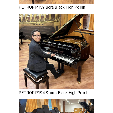
PETROF P159 Bora Black High Polish
2020.08.29
ペトロフP118P1ホワイト艶出モデル、ご注文をいただきました♪
2020.08.29
ペトロフP159Bora黒色艶出モデル、入荷しました♪
2020.08.27
ペトロフP118P1チェリー艶消モデル、入荷しました♪
2020.08.17
ペトロフP118D1ウォルナット艶消モデル、ご注文をいただきまし
た♪
2020.08.12
ペトロフP118C1マホガニー艶出モデル、ご注文をいただきました
♪
PETROF P194 Storm Black High Polish
2020.08.11
ペトロフP118C1ウォルナット艶出モデル、ご注文をいただきまし