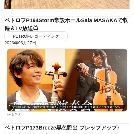
ペトロフP194Storm常設ホールSala MASAKAで収
録＆TV放送📺
PETROFレコーディング
2026年06月27日
ペトロフP173Breeze黒色艶出 プレップアップ♪