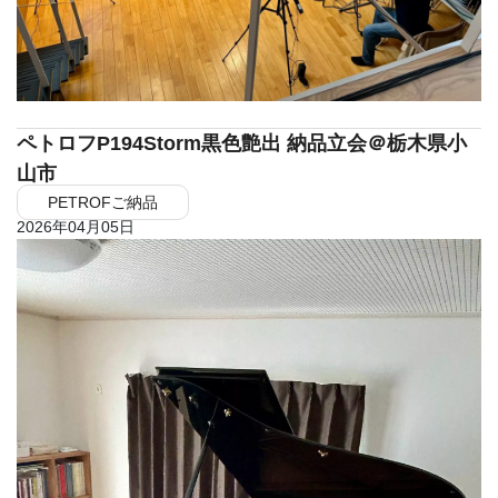
ペトロフP194Storm黒色艶出 納品立会＠栃木県小
山市
PETROFご納品
2026年04月05日