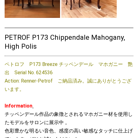
PETROF P173 Chippendale Mahogany,
High Polis
ペトロフ P173 Breeze チッペンデール マホガニー 艶
出 Serial No. 624536
Action: Renner-Petrof ご納品済み。誠にありがとうござ
います。
Information
チッペンデール作品の象徴とされるマホガニー材を使用し
たモデルをサロンに展示中 。
色彩豊かな明るい音色、感度の高い敏感なタッチに仕上げ