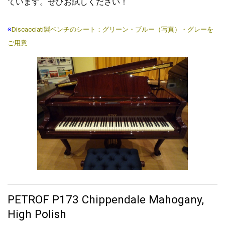
ています。ぜひお試しください！
※
Discacciati製ベンチのシート：グリーン・ブルー（写真）・グレーを
ご用意
PETROF P173 Chippendale Mahogany,
High Polish