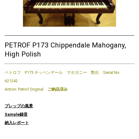
PETROF P173 Chippendale Mahogany,
High Polish
ペトロフ P173 チッペンデール マホガニー 艶出 Serial No.
621242
Action: Petrof Original
ご納品済み
プレップの風景
Sample録音
納入レポート