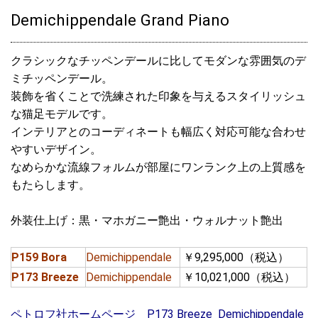
Demichippendale Grand Piano
クラシックなチッペンデールに比してモダンな雰囲気のデ
ミチッペンデール。
装飾を省くことで洗練された印象を与えるスタイリッシュ
な猫足モデルです。
インテリアとのコーディネートも幅広く対応可能な合わせ
やすいデザイン。
なめらかな流線フォルムが部屋にワンランク上の上質感を
もたらします。
外装仕上げ：黒・マホガニー艶出・ウォルナット艶出
P159 Bora
Demichippendale
￥9,295,000（税込）
P173 Breeze
Demichippendale
￥10,021,000（税込）
ペトロフ社ホームページ P173 Breeze Demichippendale