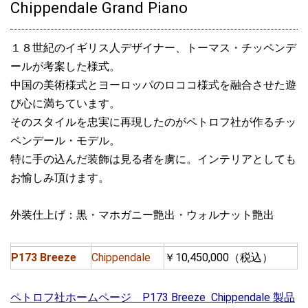
Chippendale Grand Piano
１８世紀のイギリス人デザイナー、トーマス・チッペンデ
ールが考案した様式。
中国の美術様式とヨーロッパのロココ様式を融合させた遊
び心に満ちています。
そのスタイルを忠実に再現したのがペトロフ社が作るチッ
ペンデール・モデル。
特に手の込んだ装飾は見る者を虜に。インテリアとしても
お愉しみ頂けます。
外装仕上げ：黒・マホガニー艶出・ウォルナット艶出
P173 Breeze
Chippendale
￥10,450,000（税込）
ペトロフ社ホームページ P173 Breeze Chippendale 製品