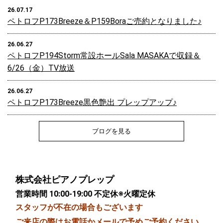
26.07.17
ペトロフP173Breeze＆P159Boraご売約となりました♪
26.06.27
ペトロフP194Storm常設ホールSala MASAKAで収録＆
6/26（金）TV放送
26.06.27
ペトロフP173Breeze黒色艶出 プレップアップ♪
ブログを見る
株式会社ピアノプレップ
営業時間 10:00-19:00 不定休※火曜定休
スタッフが不在の場合もございます
ご来店の際はお電話かメールで予めご予約ください