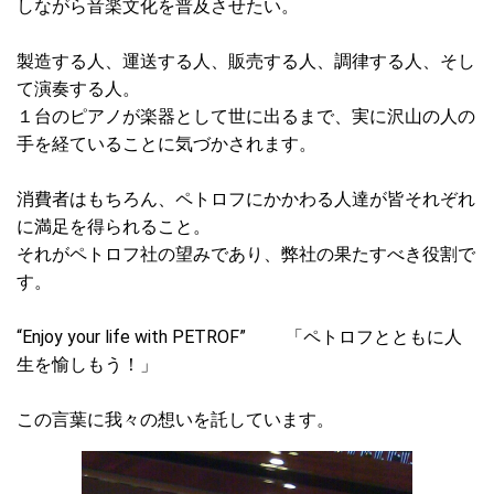
しながら音楽文化を普及させたい。
製造する人、運送する人、販売する人、調律する人、そし
て演奏する人。
１台のピアノが楽器として世に出るまで、実に沢山の人の
手を経ていることに気づかされます。
消費者はもちろん、ペトロフにかかわる人達が皆それぞれ
に満足を得られること。
それがペトロフ社の望みであり、弊社の果たすべき役割で
す。
“Enjoy your life with PETROF” 「ペトロフとともに人
生を愉しもう！」
この言葉に我々の想いを託しています。