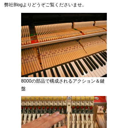
弊社Blogよりどうぞご覧くださいませ。
8000の部品で構成されるアクション＆鍵
盤