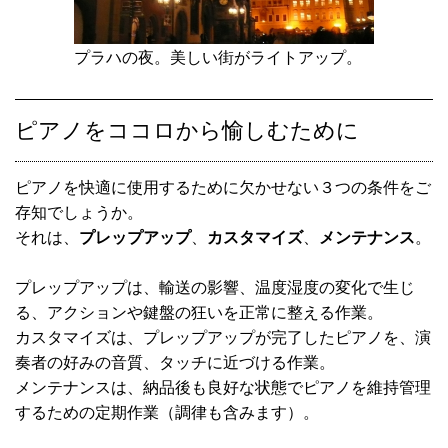
プラハの夜。美しい街がライトアップ。
ピアノをココロから愉しむために
ピアノを快適に使用するために欠かせない３つの条件をご
存知でしょうか。
それは、
プレップアップ
、
カスタマイズ
、
メンテナンス
。
プレップアップは、輸送の影響、温度湿度の変化で生じ
る、アクションや鍵盤の狂いを正常に整える作業。
カスタマイズは、プレップアップが完了したピアノを、演
奏者の好みの音質、タッチに近づける作業。
メンテナンスは、納品後も良好な状態でピアノを維持管理
するための定期作業（調律も含みます）。