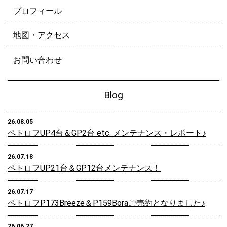
プロフィール
地図・アクセス
お問い合わせ
Blog
26.08.05
ペトロフUP4台＆GP2台 etc. メンテナンス・レポート♪
26.07.18
ペトロフUP21台＆GP12台メンテナンス！
26.07.17
ペトロフP173Breeze＆P159Boraご売約となりました♪
26.06.27