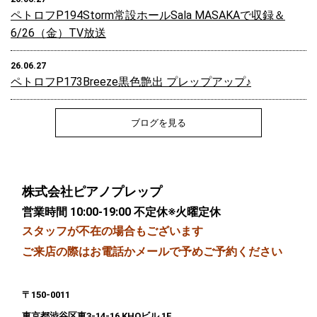
ペトロフP194Storm常設ホールSala MASAKAで収録＆
6/26（金）TV放送
26.06.27
ペトロフP173Breeze黒色艶出 プレップアップ♪
ブログを見る
株式会社ピアノプレップ
営業時間 10:00-19:00 不定休※火曜定休
スタッフが不在の場合もございます
ご来店の際はお電話かメールで予めご予約ください
〒150-0011
東京都渋谷区東3-14-16 KHOビル 1F