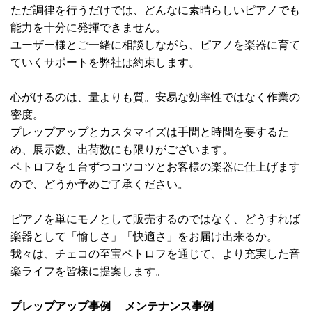
ただ調律を行うだけでは、どんなに素晴らしいピアノでも
能力を十分に発揮できません。
ユーザー様とご一緒に相談しながら、ピアノを楽器に育て
ていくサポートを弊社は約束します。
心がけるのは、量よりも質。安易な効率性ではなく作業の
密度。
プレップアップとカスタマイズは手間と時間を要するた
め、展示数、出荷数にも限りがございます。
ペトロフを１台ずつコツコツとお客様の楽器に仕上げます
ので、どうか予めご了承ください。
ピアノを単にモノとして販売するのではなく、どうすれば
楽器として「愉しさ」「快適さ」をお届け出来るか。
我々は、チェコの至宝ペトロフを通じて、より充実した音
楽ライフを皆様に提案します。
プレップアップ事例
メンテナンス事例