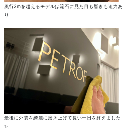
奥行2mを超えるモデルは流石に見た目も響きも迫力あ
り
最後に外装を綺麗に磨き上げて長い一日を終えました
✨