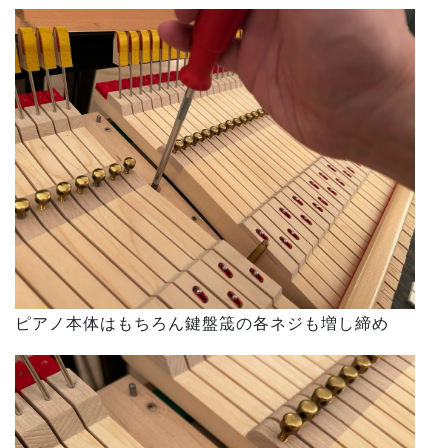
ピアノ本体はもちろん鍵盤筬の各ネジも増し締め