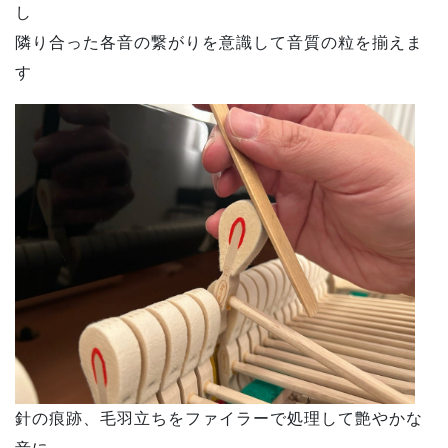
し
隣り合った各音の繋がりを意識して音質の粒を揃えま
す
針の痕跡、毛羽立ちをファイラーで処理して艶やかな