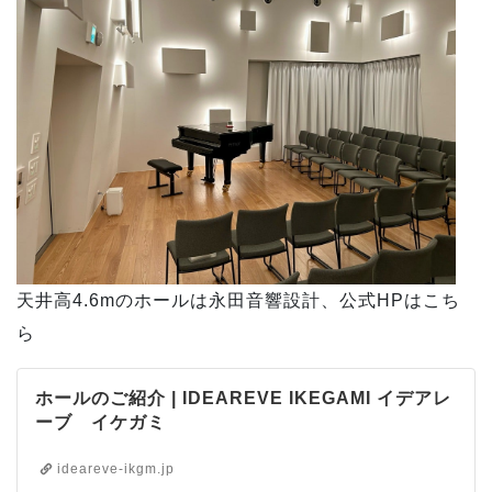
天井高4.6mのホールは永田音響設計、公式HPはこち
ら
ホールのご紹介 | IDEAREVE IKEGAMI イデアレ
ーブ イケガミ
ideareve-ikgm.jp