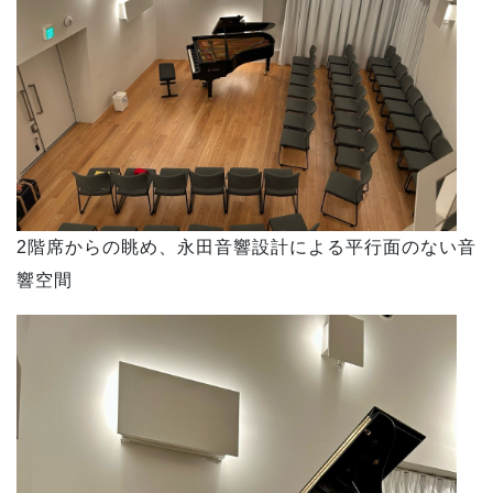
2階席からの眺め、永田音響設計による平行面のない音
響空間