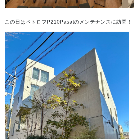
この日はペトロフP210Pasatのメンテナンスに訪問！