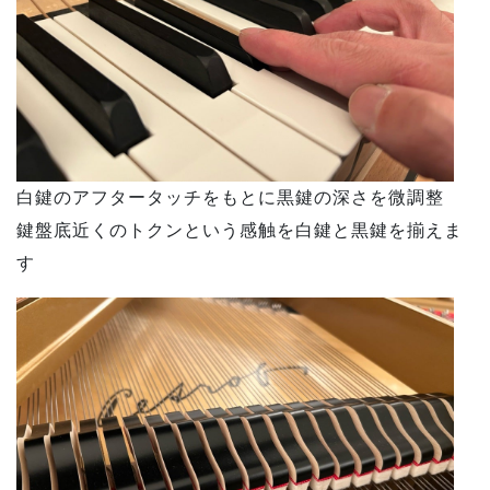
白鍵のアフタータッチをもとに黒鍵の深さを微調整
鍵盤底近くのトクンという感触を白鍵と黒鍵を揃えま
す