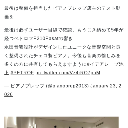
最後は整備を担当したピアノプレップ店主のテスト動
画を
最後は必ずユーザー目線で確認、もうじき納めて5年が
経つペトロフP210Pasatの響き
永田音響設計がデザインしたユニークな音響空間と良
く整備されたチェコ製ピアノ。今後も音楽の愉しみを
多くの方に共有してもらえますように
#イデアレーブ池
上
#PETROF
pic.twitter.com/Vz4rRO7pnM
— ピアノプレップ (@pianoprep2013)
January 23, 2
026