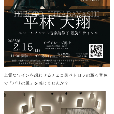
上質なワインを想わせるチェコ製ペトロフの薫る音色
で「パリの風」を感じませんか？