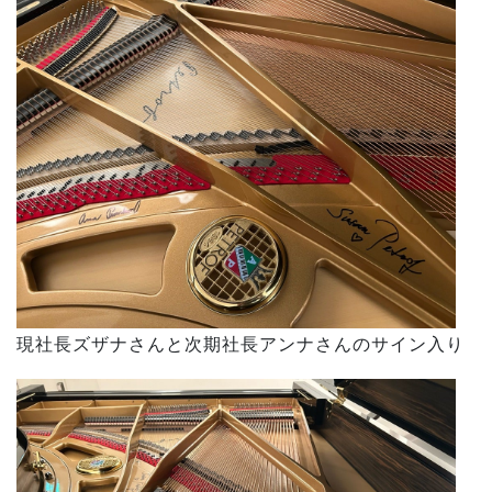
現社長ズザナさんと次期社長アンナさんのサイン入り