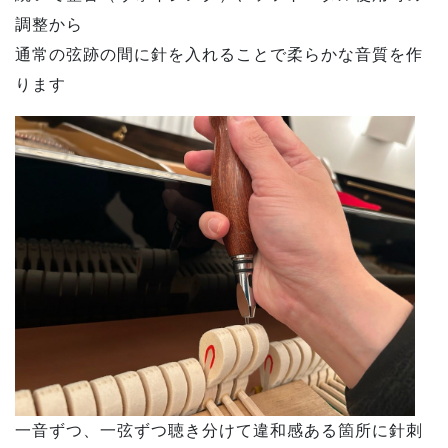
調整から
通常の弦跡の間に針を入れることで柔らかな音質を作
ります
一音ずつ、一弦ずつ聴き分けて違和感ある箇所に針刺