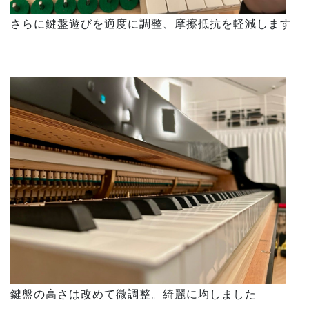
さらに鍵盤遊びを適度に調整、摩擦抵抗を軽減します
鍵盤の高さは改めて微調整。綺麗に均しました